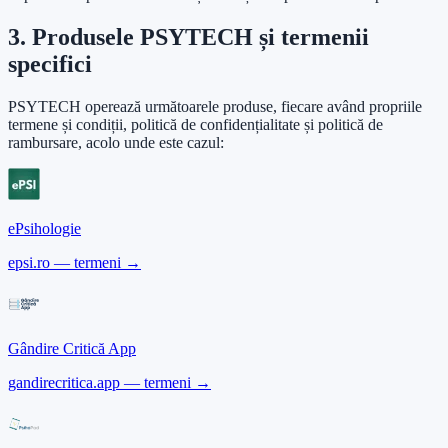
3. Produsele PSYTECH și termenii
specifici
PSYTECH operează următoarele produse, fiecare având propriile
termene și condiții, politică de confidențialitate și politică de
rambursare, acolo unde este cazul:
ePsihologie
epsi.ro — termeni →
Gândire Critică App
gandirecritica.app — termeni →